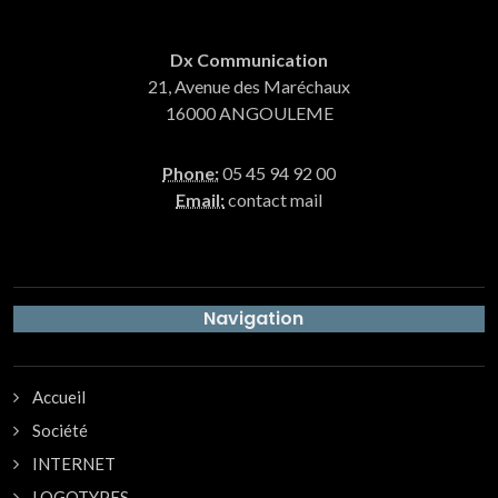
Dx Communication
21, Avenue des Maréchaux
16000 ANGOULEME
Phone:
05 45 94 92 00
Email:
contact mail
Navigation
Accueil
Société
INTERNET
LOGOTYPES