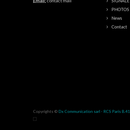
Email:
contact mail
SIGNALE
PHOTOS
News
Contact
Copyrights ©
Dx Communication sarl - RCS Paris B.4