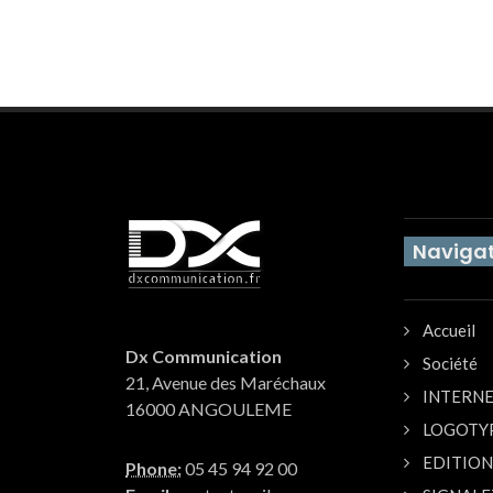
Navigat
Accueil
Dx Communication
Société
21, Avenue des Maréchaux
INTERN
16000 ANGOULEME
LOGOTY
EDITION
Phone:
05 45 94 92 00