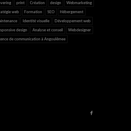
vering
print
Création
design
Webmarketing
ratégie web
Formation
SEO
Hébergement
intenance
Identité visuelle
Développement web
sponsive design
Analyse et conseil
Webdesigner
ence de communication à Angoulêmee