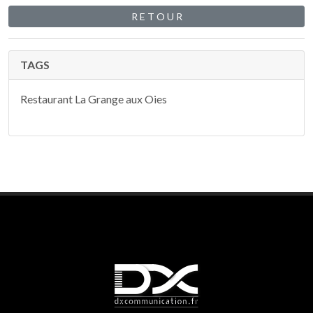
R E T O U R
TAGS
Restaurant La Grange aux Oies