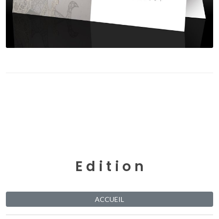
E d i t i o n
ACCUEIL